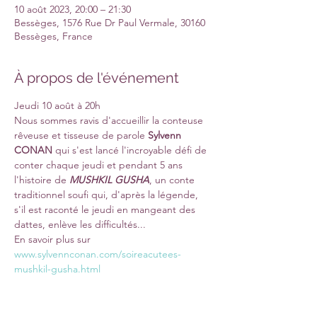
10 août 2023, 20:00 – 21:30
Bessèges, 1576 Rue Dr Paul Vermale, 30160
Bessèges, France
À propos de l'événement
Jeudi 10 août à 20h
Nous sommes ravis d'accueillir la conteuse 
rêveuse et tisseuse de parole 
Sylvenn 
CONAN
 qui s'est lancé l'incroyable défi de 
conter chaque jeudi et pendant 5 ans 
l'histoire de 
MUSHKIL GUSHA
, un conte 
traditionnel soufi qui, d'après la légende, 
s'il est raconté le jeudi en mangeant des 
dattes, enlève les difficultés...
En savoir plus sur
www.sylvennconan.com/soireacutees-
mushkil-gusha.html