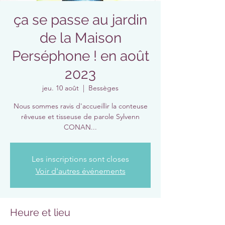
ça se passe au jardin
de la Maison
Perséphone ! en août
2023
jeu. 10 août
  |  
Bessèges
Nous sommes ravis d'accueillir la conteuse
rêveuse et tisseuse de parole Sylvenn
CONAN...
Les inscriptions sont closes
Voir d'autres événements
Heure et lieu