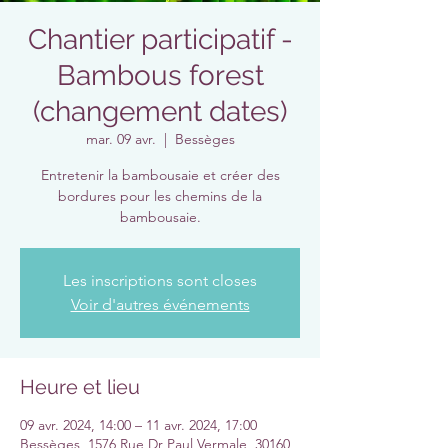
Chantier participatif -
Bambous forest
(changement dates)
mar. 09 avr.
  |  
Bessèges
Entretenir la bambousaie et créer des
bordures pour les chemins de la
bambousaie.
Les inscriptions sont closes
Voir d'autres événements
Heure et lieu
09 avr. 2024, 14:00 – 11 avr. 2024, 17:00
Bessèges, 1576 Rue Dr Paul Vermale, 30160