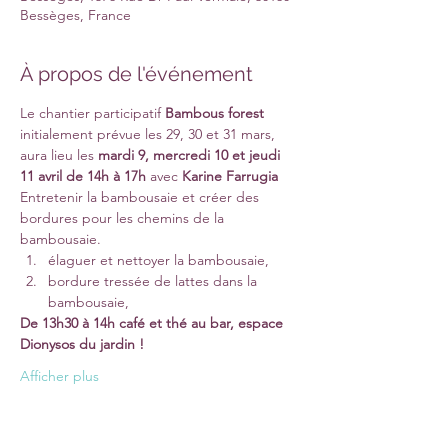
Bessèges, France
À propos de l'événement
Le chantier participatif 
Bambous forest
initialement prévue les 29, 30 et 31 mars,
aura lieu les 
mardi 9, mercredi 10 et jeudi 
11 avril de 14h à 17h
 avec 
Karine Farrugia
Entretenir la bambousaie et créer des 
bordures pour les chemins de la 
bambousaie.
élaguer et nettoyer la bambousaie,
bordure tressée de lattes dans la 
bambousaie,
De 13h30 à 14h café et thé au bar, espace 
Dionysos du jardin !
Afficher plus