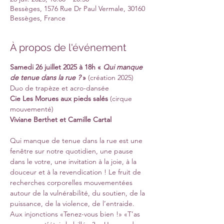
Bessèges, 1576 Rue Dr Paul Vermale, 30160
Bessèges, France
À propos de l'événement
Samedi 26 juillet 2025 à 18h « 
Qui manque 
de tenue dans la rue ?
 »
 (création 2025) 
Duo de trapèze et acro-dansée 
Cie Les Morues aux pieds salés
 (cirque 
mouvementé) 
Viviane Berthet et Camille Cartal
Qui manque de tenue dans la rue est une 
fenêtre sur notre quotidien, une pause 
dans le votre, une invitation à la joie, à la 
douceur et à la revendication ! Le fruit de 
recherches corporelles mouvementées 
autour de la vulnérabilité, du soutien, de la 
puissance, de la violence, de l’entraide. 
Aux injonctions «Tenez-vous bien !» «T’as 