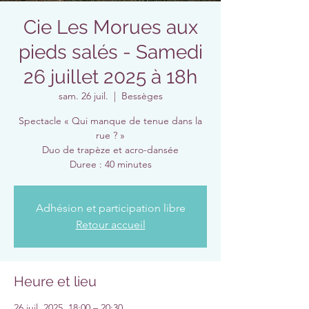
Cie Les Morues aux
pieds salés - Samedi
26 juillet 2025 à 18h
sam. 26 juil.
  |  
Bessèges
Spectacle « Qui manque de tenue dans la
rue ? »
Duo de trapèze et acro-dansée
Duree : 40 minutes
Adhésion et participation libre
Retour accueil
Heure et lieu
26 juil. 2025, 18:00 – 20:30