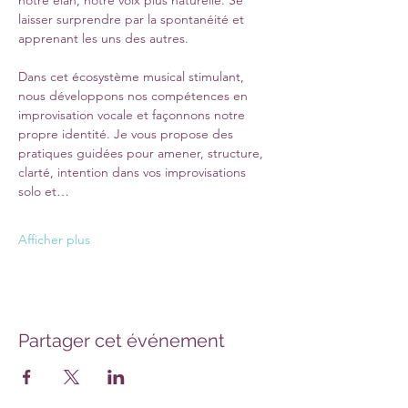
notre élan, notre voix plus naturelle. Se 
laisser surprendre par la spontanéité et 
apprenant les uns des autres. 
Dans cet écosystème musical stimulant, 
nous développons nos compétences en 
improvisation vocale et façonnons notre 
propre identité. Je vous propose des 
pratiques guidées pour amener, structure, 
clarté, intention dans vos improvisations 
solo et…
Afficher plus
Partager cet événement