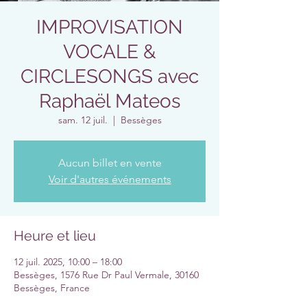
IMPROVISATION
VOCALE &
CIRCLESONGS avec
Raphaël Mateos
sam. 12 juil.
  |  
Bessèges
Aucun billet en vente
Voir d'autres événements
Heure et lieu
12 juil. 2025, 10:00 – 18:00
Bessèges, 1576 Rue Dr Paul Vermale, 30160
Bessèges, France