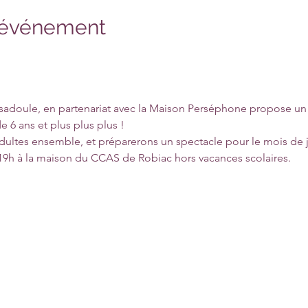
l'événement
doule, en partenariat avec la Maison Perséphone propose un at
e 6 ans et plus plus plus !

dultes ensemble, et préparerons un spectacle pour le mois de ju
19h à la maison du CCAS de Robiac hors vacances scolaires.