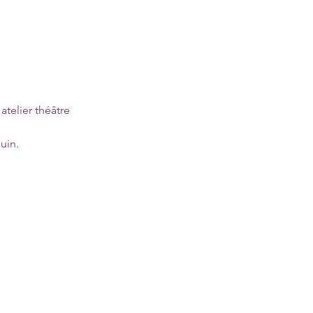
elier théâtre 
in.
