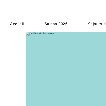
Accueil
Saison 2026
Séjours d