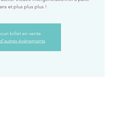
ans et plus plus plus !
cun billet en vente
 d'autres événements