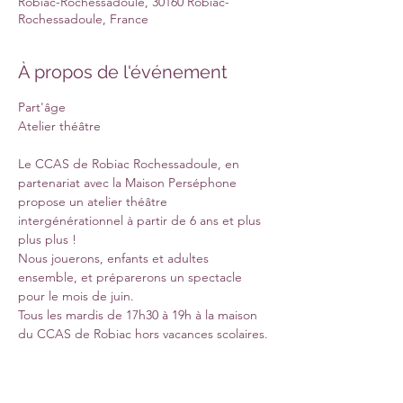
Robiac-Rochessadoule, 30160 Robiac-
Rochessadoule, France
À propos de l'événement
Part'âge

Le CCAS de Robiac Rochessadoule, en 
partenariat avec la Maison Perséphone 
propose un atelier théâtre 
intergénérationnel à partir de 6 ans et plus 
plus plus !

Nous jouerons, enfants et adultes 
ensemble, et préparerons un spectacle 
pour le mois de juin.

Tous les mardis de 17h30 à 19h à la maison 
du CCAS de Robiac hors vacances scolaires.