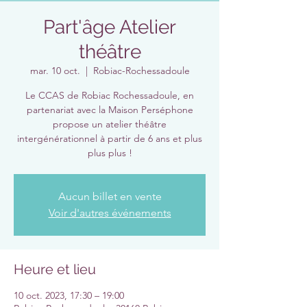
Part'âge Atelier
théâtre
mar. 10 oct.
  |  
Robiac-Rochessadoule
Le CCAS de Robiac Rochessadoule, en
partenariat avec la Maison Perséphone
propose un atelier théâtre
intergénérationnel à partir de 6 ans et plus
plus plus !
Aucun billet en vente
Voir d'autres événements
Heure et lieu
10 oct. 2023, 17:30 – 19:00