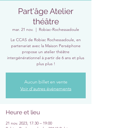
Part'âge Atelier
théâtre
mar. 21 nov.
  |  
Robiac-Rochessadoule
Le CCAS de Robiac Rochessadoule, en
partenariat avec la Maison Perséphone
propose un atelier théâtre
intergénérationnel à partir de 6 ans et plus
plus plus !
Aucun billet en vente
Voir d'autres événements
Heure et lieu
21 nov. 2023, 17:30 – 19:00