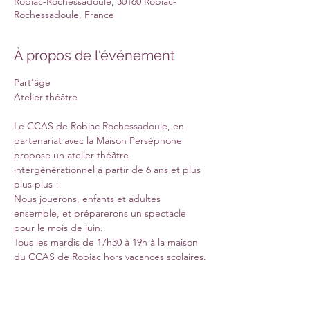
Robiac-Rochessadoule, 30160 Robiac-
Rochessadoule, France
À propos de l'événement
Part'âge

Le CCAS de Robiac Rochessadoule, en 
partenariat avec la Maison Perséphone 
propose un atelier théâtre 
intergénérationnel à partir de 6 ans et plus 
plus plus !

Nous jouerons, enfants et adultes 
ensemble, et préparerons un spectacle 
pour le mois de juin.

Tous les mardis de 17h30 à 19h à la maison 
du CCAS de Robiac hors vacances scolaires.