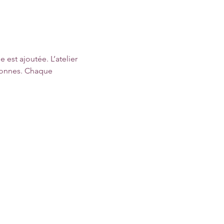
est ajoutée. L’atelier 
sonnes. Chaque 