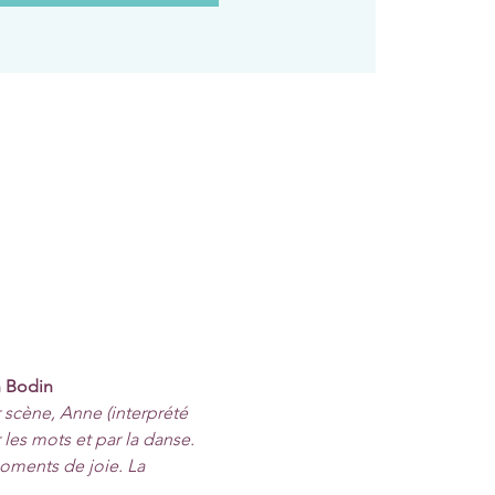
n Bodin
scène, Anne (interprété 
les mots et par la danse. 
 moments de joie. La 