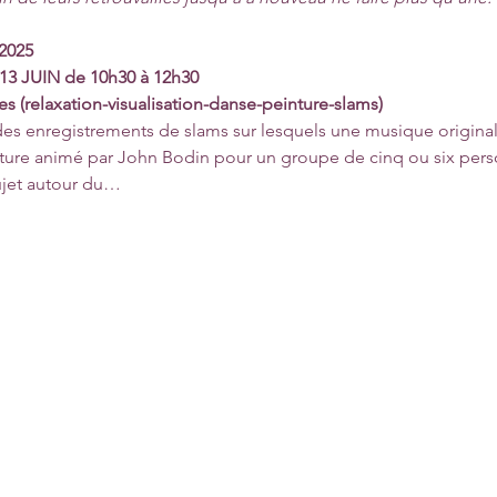
2025
3 JUIN de 10h30 à 12h30 
s (relaxation-visualisation-danse-peinture-slams) 
es enregistrements de slams sur lesquels une musique originale 
iture animé par John Bodin pour un groupe de cinq ou six per
sujet autour du…