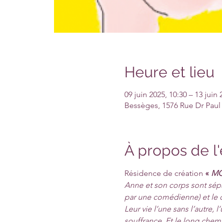
Heure et lieu
09 juin 2025, 10:30 – 13 juin 
Bessèges, 1576 Rue Dr Paul
À propos de 
Résidence de création 
« 
MO
Anne et son corps sont sépa
par une comédienne) et le c
Leur vie l’une sans l’autre, 
souffrance. Et le long chemi