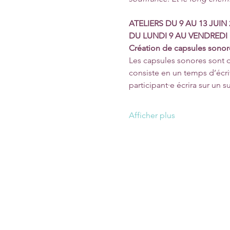
ATELIERS DU 9 AU 13 JUIN 
DU LUNDI 9 AU VENDREDI 1
Création de capsules sonore
Les capsules sonores sont d
consiste en un temps d’écr
participant·e écrira sur un 
Afficher plus