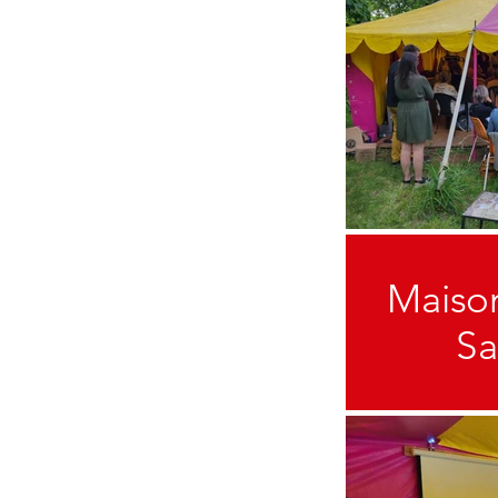
Maiso
Sa