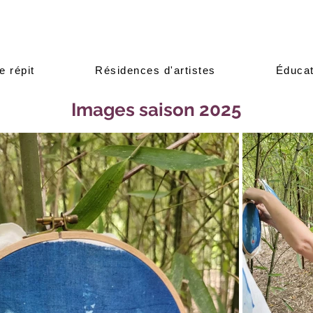
e répit
Résidences d'artistes
Éducat
Images saison 2025