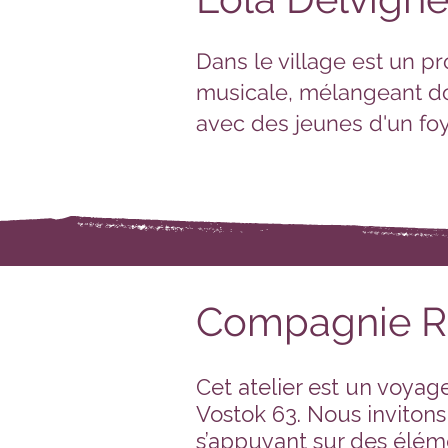
Dans le village est un pr
musicale, mélangeant doc
avec des jeunes d'un foy
Compagnie Ra
Cet atelier est un voyag
Vostok 63. Nous invitons
s’appuyant sur des éléme