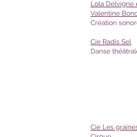
Lola Delvigne
Valentine Bo
Création sonor
Cie Radis Sel
Danse théâtral
Cie Les graine
Cirque