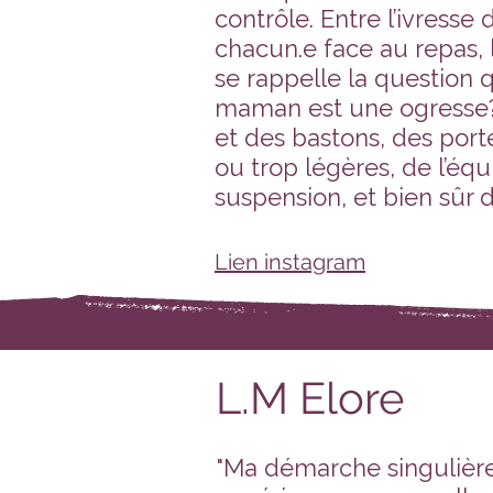
contrôle. Entre l’ivresse
chacun.e face au repas, 
se rappelle la question q
maman est une ogresse
et des bastons, des port
ou trop légères, de l’équi
suspension, et bien sûr 
Lien instagram
L.M Elore
"Ma démarche singulière 