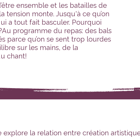
 d’être ensemble et les batailles de
la tension monte. Jusqu'à ce qu’on
ui a tout fait basculer. Pourquoi
?Au programme du repas: des bals
és parce qu’on se sent trop lourdes
libre sur les mains, de la
du chant!
explore la relation entre création artistique