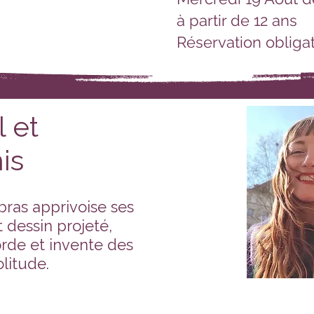
à partir de 12 ans
Réservation obligat
 et
is
bras apprivoise ses
 dessin projeté,
rde et invente des
litude.