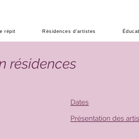
e répit
Résidences d'artistes
Éducat
en résidences
Dates
Présentation des arti