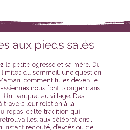
s aux pieds salés
 la petite ogresse et sa mère. Du
 limites du sommeil, une question
 Maman, comment tu es devenue
rcassiennes nous font plonger dans
. Un banquet au village. Des
ravers leur relation à la
 repas, cette tradition qui
retrouvailles, aux célébrations ,
n instant redouté, d’excès ou de