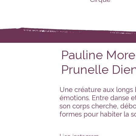
Pauline Morel
Prunelle Dien
Une créature aux longs 
émotions. Entre danse et
son corps cherche, débo
formes pour habiter la so