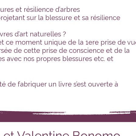
res et résilience d’arbres
ojetant sur la blessure et sa résilience
es d’art naturelles ?
et ce moment unique de la 1ere prise de vu
sée de cette prise de conscience et de la
les avec nos propres blessures etc. et
ité de fabriquer un livre s’est ouverte à
e et Valentine Bonomo