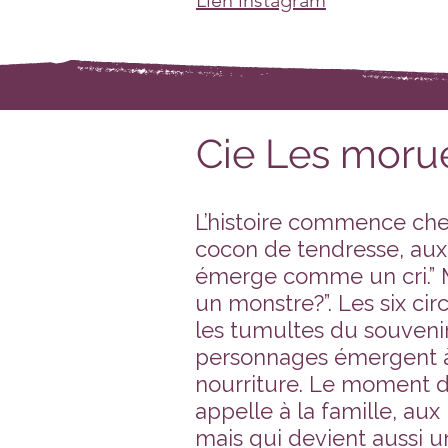
Lien instagram
Cie Les morue
L’histoire commence chez
cocon de tendresse, aux
émerge comme un cri.”
un monstre?”. Les six ci
les tumultes du souvenir
personnages émergent à t
nourriture. Le moment du
appelle à la famille, aux 
mais qui devient aussi u