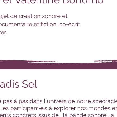
ojet de création sonore et
umentaire et fiction, co-écrit
er.
dis Sel
e pas à pas dans l'univers de notre spectacl
 les participant·e·s à explorer nos mondes e
nts concrets issus de : la bande sonore, la