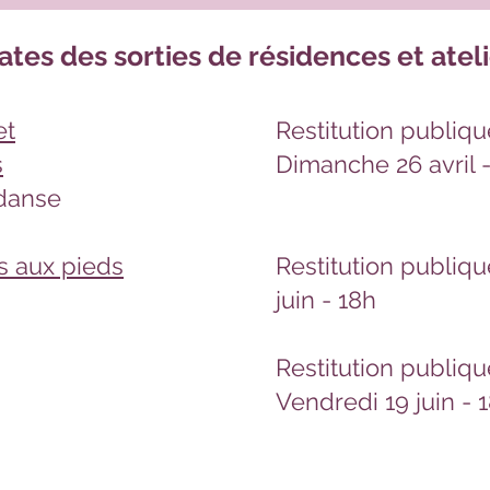
ates des sorties de résidences et atel
et
Restitution publiqu
s
Dimanche 26 avril 
 danse
s aux pieds
Restitution publiqu
juin - 18h
Restitution publiqu
Vendredi 19 juin - 