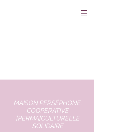
MAISON PERSÉPHONE,
COOPÉRATIVE
[PERMA]CULTURELLE
SOLIDAIRE