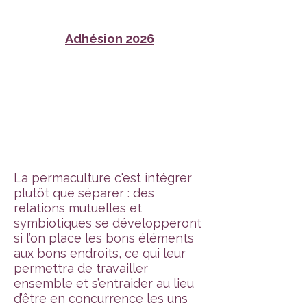
Adhésion 2026
La permaculture c'est intégrer
plutôt que séparer : des
relations mutuelles et
symbiotiques se développeront
si l’on place les bons éléments
aux bons endroits, ce qui leur
permettra de travailler
ensemble et s’entraider au lieu
d’être en concurrence les uns