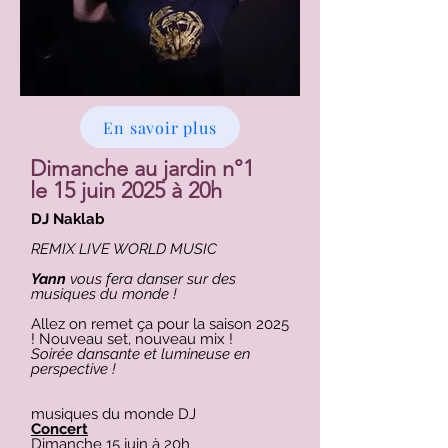
En savoir plus
Dimanche au jardin n°1
le 15 juin 2025 à 20h
DJ Naklab
REMIX LIVE WORLD MUSIC
Yann
vous fera danser sur des
musiques du monde !
Allez on remet ça pour la saison 2025
! Nouveau set, nouveau mix !
Soirée dansante et lumineuse en
perspective !
musiques du monde DJ
Concert
Dimanche 15 juin à 20h