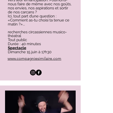
vers leur émancipation. Pourrions-
nous faire de même avec nos goûts,
nos envies, nos aspirations et sortir
de nos carcans ?
Ici, tout part d’une question :
«Comment as-tu choisi ta tenue ce
matin ?»...
recherches circassiennes musico-
théatral
Tout public
Durée : 40 minutes
Spectacle
Dimanche 15 juin à 17h30
www.compagniesimilaire.com