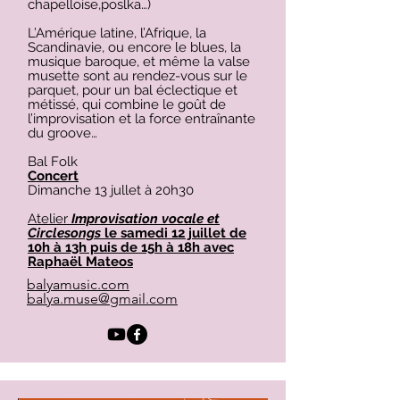
chapelloise,poslka…)
L’Amérique latine, l’Afrique, la
Scandinavie, ou encore le blues, la
musique baroque, et même la valse
musette sont au rendez-vous sur le
parquet, pour un bal éclectique et
métissé, qui combine le goût de
l’improvisation et la force entraînante
du groove…
Bal Folk
Concert
Dimanche 13 jullet à 20h30
Atelier
Improvisation vocale et
Circlesongs
le samedi 12 juillet de
10h à 13h puis de 15h à 18h avec
Raphaël Mateos
balyamusic.com
balya.muse@gmail.com