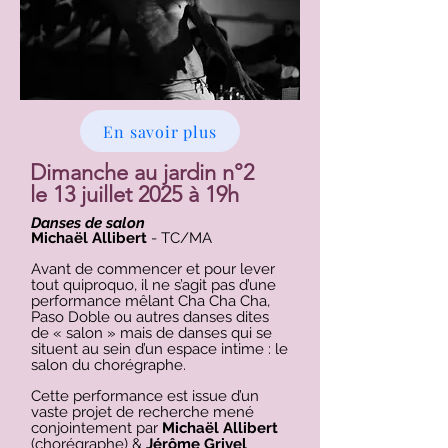
En savoir plus
Dimanche au jardin n°2
le 13 juillet 2025 à 19h
Danses de salon
Michaël Allibert
- TC/MA​
Avant de commencer et pour lever
tout quiproquo, il ne s’agit pas d’une
performance mêlant Cha Cha Cha,
Paso Doble ou autres danses dites
de « salon » mais de danses qui se
situent au sein d’un espace intime : le
salon du chorégraphe.
Cette performance est issue d’un
vaste projet de recherche mené
conjointement par
Michaël Allibert
(chorégraphe) &
Jérôme Grivel