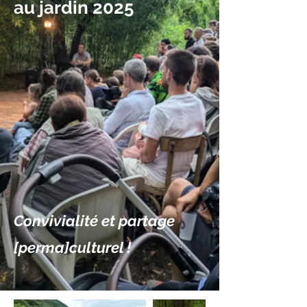
au jardin 2025
Convivialité et partage
[perma]culturel !