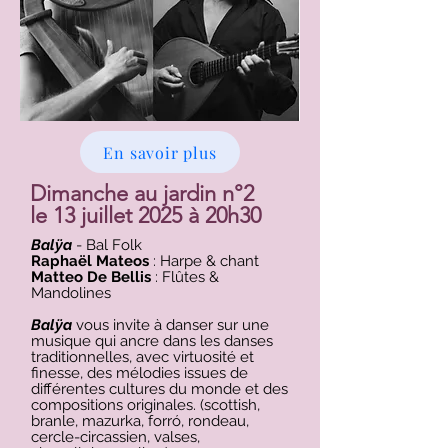
En savoir plus
Dimanche au jardin n°2
le 13 juillet 2025 à 20h30
Balÿa
- Bal Folk
Raphaël Mateos
: Harpe & chant
Matteo De Bellis
: Flûtes &
Mandolines
Balÿa
vous invite à danser sur une
musique qui ancre dans les danses
traditionnelles, avec virtuosité et
finesse, des mélodies issues de
différentes cultures du monde et des
compositions originales. (scottish,
branle, mazurka, forró, rondeau,
cercle-circassien, valses,