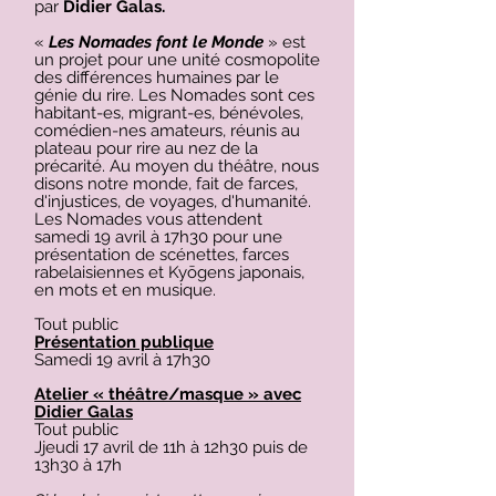
par
Didier Galas.
«
Les Nomades font le Monde
» est
un projet pour une unité cosmopolite
des différences humaines par le
génie du rire. Les Nomades sont ces
habitant-es, migrant-es, bénévoles,
comédien-nes amateurs, réunis au
plateau pour rire au nez de la
précarité. Au moyen du théâtre, nous
disons notre monde, fait de farces,
d'injustices, de voyages, d'humanité.
Les Nomades vous attendent
samedi 19 avril à 17h30 pour une
présentation de scénettes, farces
rabelaisiennes et Kyōgens japonais,
en mots et en musique.​
Tout public
Présentation publique
Samedi 19 avril à 17h30
Atelier « théâtre/masque »
avec
Didier Galas
Tout public
Jj
eudi 17 avril de 11h à 12h30 puis de
13h30 à 17h