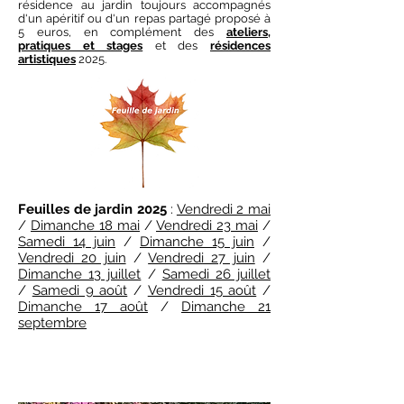
résidence au jardin toujours accompagnés
d'un apéritif ou d'un repas partagé proposé à
5 euros,
en complément des
ateliers,
pratiques et stages
et des
résidences
artistiques
2025.
Feuilles de jardin 2025
:
Vendredi 2 mai
/
Dimanche 18 mai
/
Vendredi 23 mai
/
Samedi 14 juin
/
Dimanche 15 juin
/
Vendredi 20 juin
/
Vendredi 27 juin
/
Dimanche 13 juillet
/
Samedi 26 juillet
/
Samedi 9 août
/
Vendredi 15 août
/
Dimanche 17 août
/
Dimanche 21
septembre