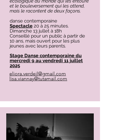
écologique du monde qui les entoure
et le bouleversement qui les attend,
mais le racontent de deux façons.
​danse contemporaine
Spectacle
20 à 25 minutes.
Dimanche 13 jullet à 18h
Conseillé pour un public à partir de
10 ans, mais ouvert pour les plus
jeunes avec leurs parents.
Stage Danse contemporaine du
mercredi 9 au vendredi 11 juillet
2025
eliora.verdeil@gmail.com
lisa.viannay@tutamail.com