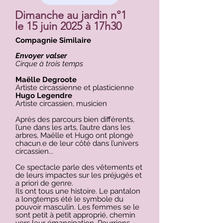
Dimanche au jardin n°1
le 15 juin 2025 à 17h30
Compagnie Similaire
Envoyer valser
Cirque à trois temps
Maëlle Degroote
Artiste circassienne et plasticienne
Hugo Legendre
Artiste circassien, musicien
Après des parcours bien différents,
l’une dans les arts, l’autre dans les
arbres, Maëlle et Hugo ont plongé
chacun.e de leur côté dans l’univers
circassien...
Ce spectacle parle des vêtements et
de leurs impactes sur les préjugés et
a priori de genre.
Ils ont tous une histoire. Le pantalon
a longtemps été le symbole du
pouvoir masculin. Les femmes se le
sont petit à petit approprié, chemin