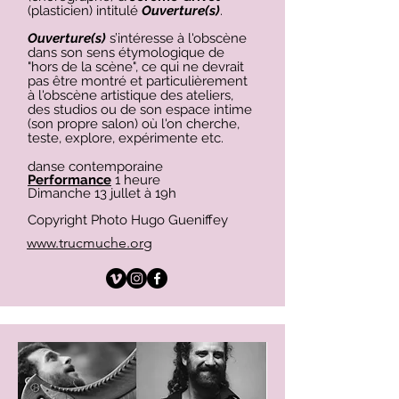
(plasticien) intitulé
Ouverture(s)
.
Ouverture(s)
s’intéresse à l'obscène
dans son sens étymologique de
"hors de la scène", ce qui ne devrait
pas être montré et particulièrement
à l'obscène artistique des ateliers,
des studios ou de son espace intime
(son propre salon) où l'on cherche,
teste, explore, expérimente etc.
​danse contemporaine
Performance
1 heure
Dimanche 13 jullet à 19h
Copyright Photo Hugo Gueniffey
www.trucmuche.org