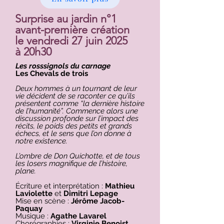
Surprise au jardin n°1
avant-première création
le vendredi 27 juin 2025
à 20h30
Les rosssignols du carnage
Les Chevals de trois
Deux hommes à un tournant de leur
vie décident de se raconter ce qu’ils
présentent comme “la dernière histoire
de l’humanité”. Commence alors une
discussion profonde sur l’impact des
récits, le poids des petits et grands
échecs, et le sens que l’on donne à
notre existence.
L’ombre de Don Quichotte, et de tous
les losers magnifique de l’histoire,
plane.
Écriture et interprétation :
Mathieu
Laviolette
et
Dimitri Lepage
Mise en scène :
Jérôme Jacob-
Paquay
Musique :
Agathe Lavarel
Chorégraphies :
Virginie Benoist