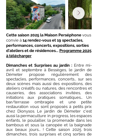
Cette saison 2025 la Maison Perséphone
vous
convie à
14 rendez-vous et 19 spectacles,
performances, concerts, expositions, sorties
d'ateliers et de résidences...
Programme 2025
à télécharger
Dimanches et Surprises au jardin :
Entre mi-
avril et septembre à Bessèges, le jardin de
Démeter propose régulièrement des
spectacles, performances, concerts... sur ses
deux scènes mais aussi des expositions, des
ateliers créatifs ou natures, des rencontres et
causeries, des associations invitées, des
initiations aux pratiques somatiques… Un
bar/terrasse ombragée et une petite
restauration vous sont proposés à petits prix
chez Dionysos. Le jardin de Démeter c'est
aussi la permaculture in progress, les espaces
enfants, le poulailler, la promenade dans les
bambous et sous la canopée et la baignade
aux beaux jours... !​
Cette saison 2025 trois
dimanches, trois surprises et cinq sorties de