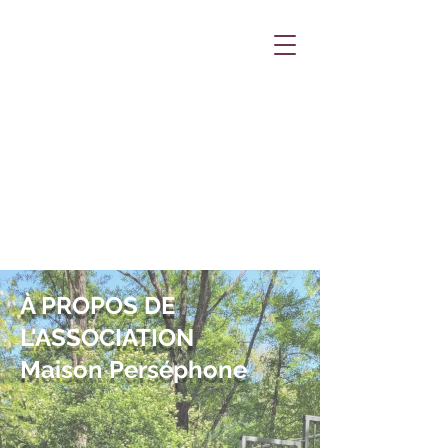
À PROPOS DE
L'ASSOCIATION
Maison Perséphone