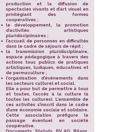
production et la diffusion de
spectacles vivants et d’art visuel en
privilégiant des formes
coopératives ;
le développement, la promotion
d’activités artistiques
pluridisciplinaires ;
l’accueil de personnes en difficultés
dans le cadre de séjours de répit ;
la transmission pluridisciplinaire,
espace pédagogique à travers des
actions tous publics de pratiques
artistiques, ludiques, éducatives et
de permaculture ;
l’organisation d’évènements dans
les secteurs culturel et social.
Elle a pour but de permettre à tous
et toutes, l’accès à la culture (à
toutes les cultures). L’ensemble de
ces activités s’inscrit dans le cadre
d’une économie sociale et solidaire.
Cette association préfigure le
passage éventuel en société
coopérative.​
Documents, Statuts, PV AG, Bilans,